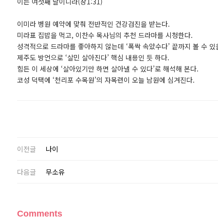
이는 여섯째 날이니라(창1:31)
이미라 병원 예약에 맞춰 전반적인 건강검진을 받는다.
미라표 집밥을 먹고, 이찬수 목사님의 추천 드라마를 시청한다.
성격적으로 드라마를 좋아하지 않는데 ‘폭싹 속았수다’ 끝까지 볼 수 있
제주도 방언으로 ‘살민 살아진다’ 핵심 내용인 듯 하다.
힘든 이 세상에 ‘살아있기만 하면 살아낼 수 있다’로 해석해 본다.
코성 덕택에 ‘천리포 수목원’의 자목련이 오늘 남원에 심겨진다.
이전글
나이
다음글
무소유
Comments