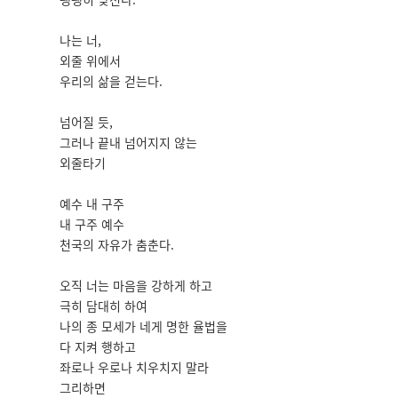
나는 너,
외줄 위에서
우리의 삶을 걷는다.
넘어질 듯,
그러나 끝내 넘어지지 않는
외줄타기
예수 내 구주
내 구주 예수
천국의 자유가 춤춘다.
오직 너는 마음을 강하게 하고
극히 담대히 하여
나의 종 모세가 네게 명한 율법을
다 지켜 행하고
좌로나 우로나 치우치지 말라
그리하면