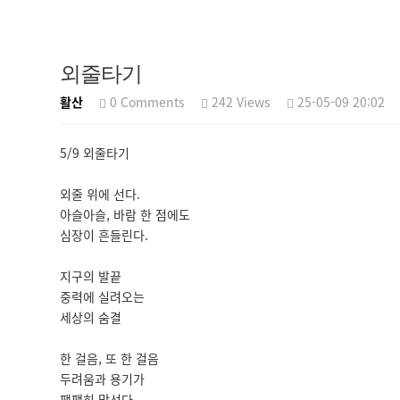
외줄타기
활산
0 Comments
242 Views
25-05-09 20:02
5/9 외줄타기
외줄 위에 선다.
아슬아슬, 바람 한 점에도
심장이 흔들린다.
지구의 발끝
중력에 실려오는
세상의 숨결
한 걸음, 또 한 걸음
두려움과 용기가
팽팽히 맞선다.