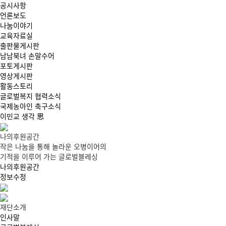
공시사항
언론보도
나눔이야기
교육자료실
출판물게시판
남남북녀 손말수어
포토게시판
영상게시판
활동스토리
글로벌복지 협력소식
국제농아인 축구소식
이민교 생각 思
나의후원공간
작은 나눔을 통해 놀라운 오병이어의
기적을 이루어 가는 글로벌블레싱
나의후원공간
정보수정
재단소개
인사말