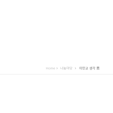
Home
나눔마당
이민교 생각 思