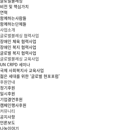
글로벌블레싱
비전 및 핵심가치
연혁
함께하는사람들
함께하는단체들
사업소개
글로벌블레싱 협력사업
장애인 체육 협력사업
장애인 복지 협력사업
글로벌 복지 협력사업
글로벌블레싱 교육사업
UN CRPD 세미나
국제 사회복지사 교육사업
젊은 세대를 위한 ‘글로벌 현포포럼’
후원안내
정기후원
일시후원
기업결연후원
캠페인행사후원
커뮤니티
공지사항
언론보도
나눔이야기