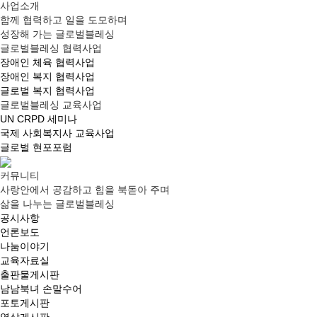
사업소개
함께 협력하고 일을 도모하며
성장해 가는 글로벌블레싱
글로벌블레싱 협력사업
장애인 체육 협력사업
장애인 복지 협력사업
글로벌 복지 협력사업
글로벌블레싱 교육사업
UN CRPD 세미나
국제 사회복지사 교육사업
글로벌 현포포럼
커뮤니티
사랑안에서 공감하고 힘을 북돋아 주며
삶을 나누는 글로벌블레싱
공시사항
언론보도
나눔이야기
교육자료실
출판물게시판
남남북녀 손말수어
포토게시판