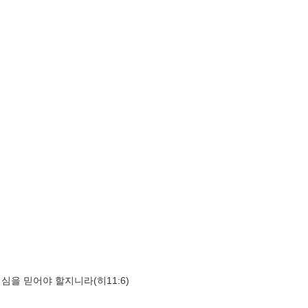
을 믿어야 할지니라(히11:6)