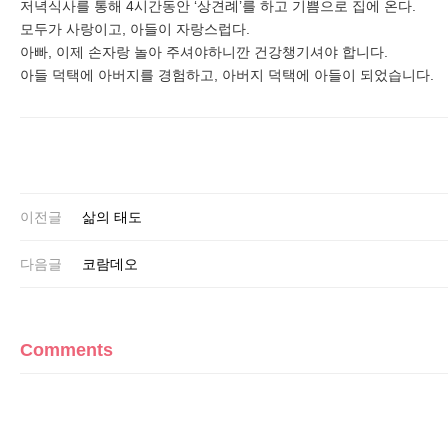
저녁식사를 통해 4시간동안 ‘상견례’를 하고 기쁨으로 집에 온다.
모두가 사랑이고, 아들이 자랑스럽다.
아빠, 이제 손자랑 놀아 주셔야하니깐 건강챙기셔야 합니다.
아들 덕택에 아버지를 경험하고, 아버지 덕택에 아들이 되었습니다.
이전글
삶의 태도
다음글
코람데오
Comments