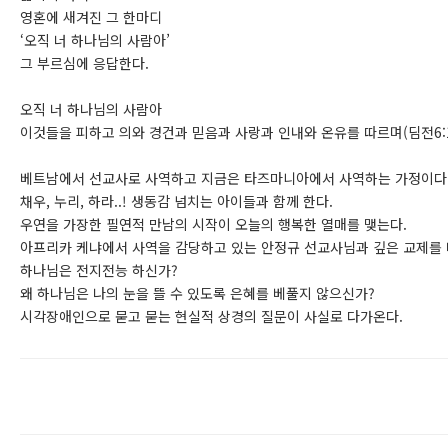
영혼에 새겨진 그 한마디
‘오직 너 하나님의 사람아’
그 부르심에 응답한다.
오직 너 하나님의 사람아
이것들을 피하고 의와 경건과 믿음과 사랑과 인내와 온유를 따르며(딤전6:1
베트남에서 선교사로 사역하고 지금은 타즈마니아에서 사역하는 가정이다
채우, 누리, 하라..! 생동감 넘치는 아이들과 함께 한다.
우연을 가장한 필연적 만남의 시작이 오늘의 행복한 열매를 맺는다.
아프리카 케냐에서 사역을 감당하고 있는 안정규 선교사님과 깊은 교제를 
하나님은 전지전능 하신가?
왜 하나님은 나의 눈을 뜰 수 있도록 은혜를 베풀지 않으신가?
시각장애인으로 묻고 묻는 현실적 상경의 질문이 사실로 다가온다.