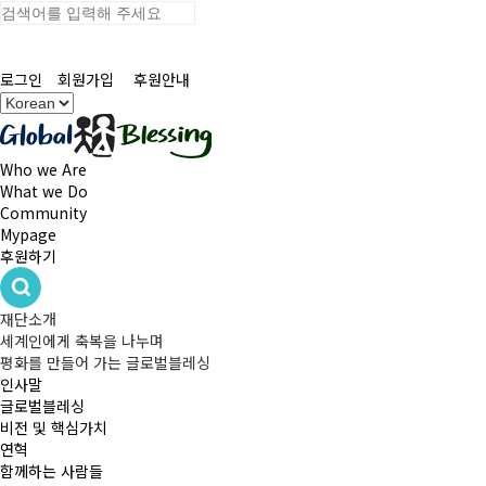
로그인
회원가입
후원안내
Who we Are
What we Do
Community
Mypage
후원하기
재단소개
세계인에게 축복을 나누며
평화를 만들어 가는 글로벌블레싱
인사말
글로벌블레싱
비전 및 핵심가치
연혁
함께하는 사람들