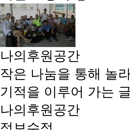
나의후원공간
작은 나눔을 통해 놀
기적을 이루어 가는 
나의후원공간
정보수정