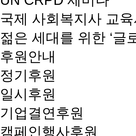
UN CRPD 세미나
국제 사회복지사 교
젊은 세대를 위한 ‘글
후원안내
정기후원
일시후원
기업결연후원
캠페인행사후원