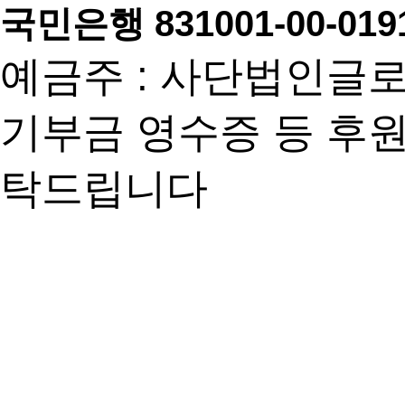
국민은행 831001-00-019
예금주 : 사단법인글
기부금 영수증 등 후
탁드립니다