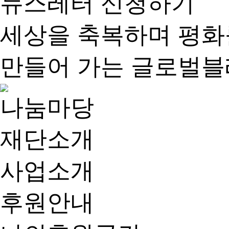
뉴스레터 신청하기
세상
을
축복
하며
평화
만들어 가는
글로벌블
나눔마당
재단소개
사업소개
후원안내