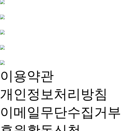
이용약관
개인정보처리방침
이메일무단수집거부
후원활동신청