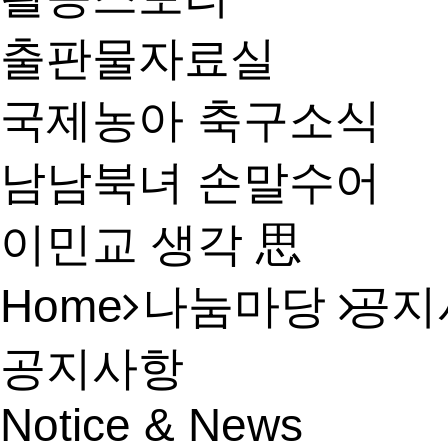
출판물자료실
국제농아 축구소식
남남북녀 손말수어
이민교 생각 思
Home
나눔마당
공지
공지사항
Notice & News