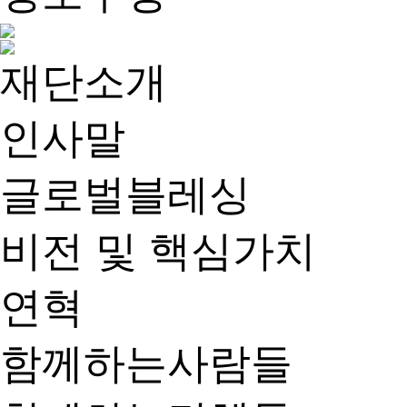
재단소개
인사말
글로벌블레싱
비전 및 핵심가치
연혁
함께하는사람들