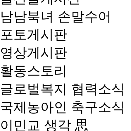
남남북녀 손말수어
포토게시판
영상게시판
활동스토리
글로벌복지 협력소식
국제농아인 축구소식
이민교 생각 思