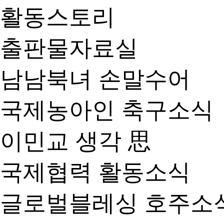
활동스토리
출판물자료실
남남북녀 손말수어
국제농아인 축구소식
이민교 생각 思
국제협력 활동소식
글로벌블레싱 호주소