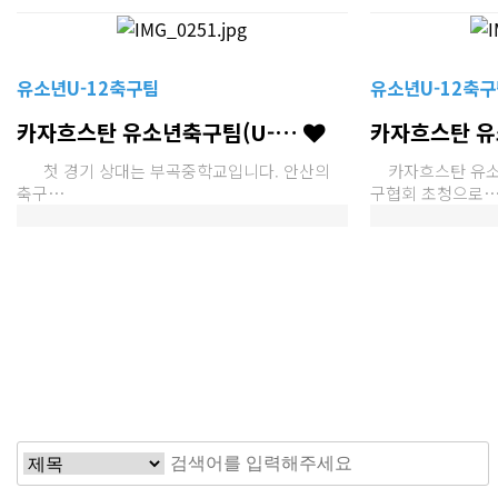
유소년U-12축구팀
유소년U-12축구
카자흐스탄 유소년축구팀(U-…
카자흐스탄 유
첫 경기 상대는 부곡중학교입니다. 안산의
카자흐스탄 유소년
축구…
구협회 초청으로