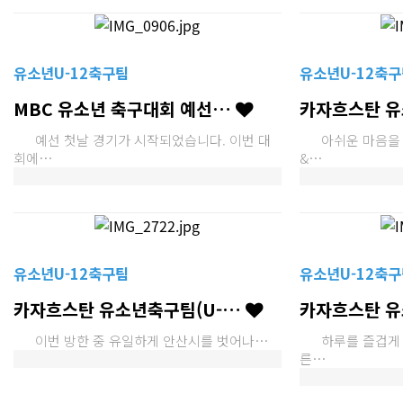
유소년U-12축구팀
유소년U-12축구
MBC 유소년 축구대회 예선…
카자흐스탄 유
예선 첫날 경기가 시작되었습니다. 이번 대
아쉬운 마음을 
회에…
&…
유소년U-12축구팀
유소년U-12축구
카자흐스탄 유소년축구팀(U-…
카자흐스탄 유
이번 방한 중 유일하게 안산시를 벗어나…
하루를 즐겁게 
른…