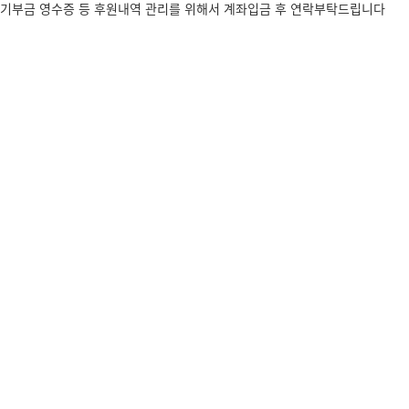
기부금 영수증 등 후원내역 관리를 위해서 계좌입금 후 연락부탁드립니다