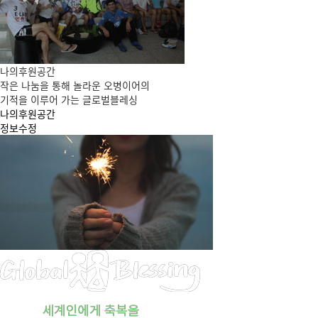
나의후원공간
작은 나눔을 통해 놀라운 오병이어의
기적을 이루어 가는 글로벌블레싱
나의후원공간
정보수정