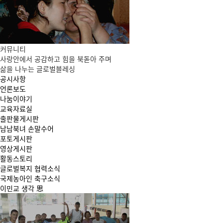
커뮤니티
사랑안에서 공감하고 힘을 북돋아 주며
삶을 나누는 글로벌블레싱
공시사항
언론보도
나눔이야기
교육자료실
출판물게시판
남남북녀 손말수어
포토게시판
영상게시판
활동스토리
글로벌복지 협력소식
국제농아인 축구소식
이민교 생각 思