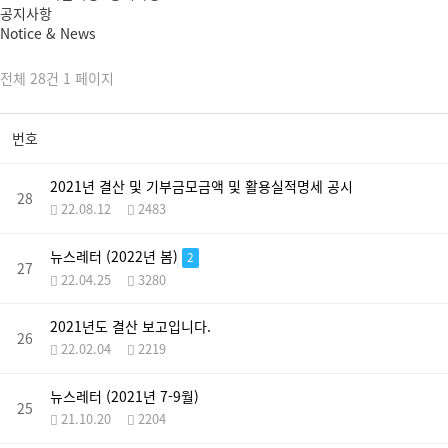
공지사항
Notice & News
전체 28건 1 페이지
번호
2021년 결산 및 기부금모금액 및 활용실적명세 공시
28
22.08.12
2483
뉴스레터 (2022년 봄)
2
27
22.04.25
3280
2021년도 결산 보고입니다.
26
22.02.04
2219
뉴스레터 (2021년 7-9월)
25
21.10.20
2204