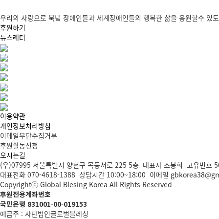
우리의 사랑으로 북녘 장애인들과 세계장애인들의 행복한 삶을 응원할수 있도
후원하기
뉴스레터
이용약관
개인정보처리방침
이메일무단수집거부
후원활동신청
오시는길
(우)07995 서울특별시 양천구 목동서로 225 5층 대표자 조봉희 고유번호 50
대표전화 070-4618-1388 상담시간 10:00~18:00 이메일 gbkorea38@gm
Copyrightⓒ Global Blesing Korea All Rights Reserved
후원전용계좌번호
국민은행 831001-00-019153
예금주 : 사단법인글로벌블레싱