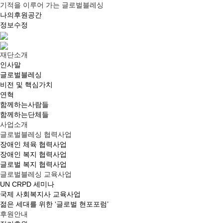
기적을 이루어 가는 글로벌블레싱
나의후원공간
정보수정
재단소개
인사말
글로벌블레싱
비전 및 핵심가치
연혁
함께하는사람들
함께하는단체들
사업소개
글로벌블레싱 협력사업
장애인 체육 협력사업
장애인 복지 협력사업
글로벌 복지 협력사업
글로벌블레싱 교육사업
UN CRPD 세미나
국제 사회복지사 교육사업
젊은 세대를 위한 ‘글로벌 현포포럼’
후원안내