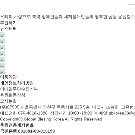
우리의 사랑으로 북녘 장애인들과 세계장애인들의 행복한 삶을 응원할수
후원하기
뉴스레터
이용약관
개인정보처리방침
이메일무단수집거부
후원활동신청
오시는길
(우)07995 서울특별시 양천구 목동서로 225 5층 대표자 조봉희 고유번호 
대표전화 070-4618-1388 상담시간 10:00~18:00 이메일 gbkorea38@gm
Copyrightⓒ Global Blesing Korea All Rights Reserved
후원전용계좌번호
국민은행 831001-00-019153