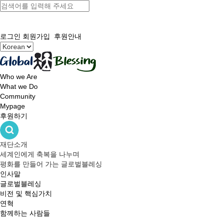
로그인
회원가입
후원안내
Who we Are
What we Do
Community
Mypage
후원하기
재단소개
세계인에게 축복을 나누며
평화를 만들어 가는 글로벌블레싱
인사말
글로벌블레싱
비전 및 핵심가치
연혁
함께하는 사람들