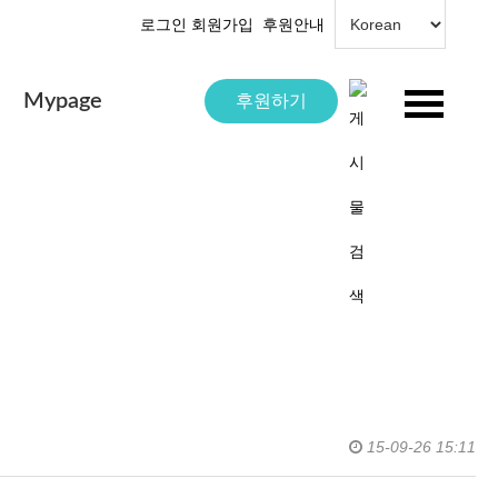
로그인
회원가입
후원안내
Mypage
후원하기
15-09-26 15:11