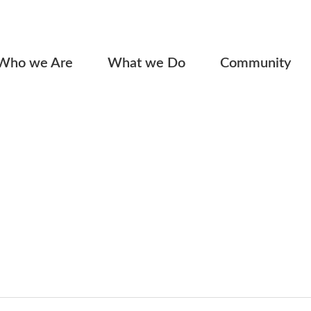
Who we Are
What we Do
Community