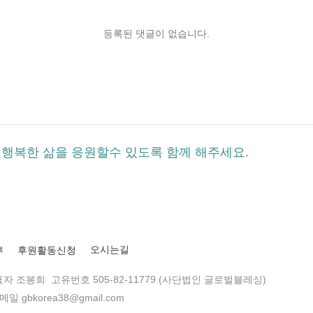
등록된 댓글이 없습니다.
행복한 삶을 응원할수 있도록 함께 해주세요.
부
후원활동신청
오시는길
표자 조봉희 고유번호 505-82-11779 (사단법인 글로벌블레싱)
일 gbkorea38@gmail.com