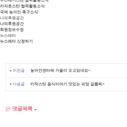
우즈베키스탄 협력활동소식
카자흐스탄 협력활동소식
국제 농아인 축구소식
나의후원공간
나의후원공간
회원정보수정
뉴스레터
뉴스레터 신청하기
이전글
농아인센터에 가을이 오고있네요~
다음글
카작스탄 음식이야기 맛있는 피망 갈롭찌~
댓글목록